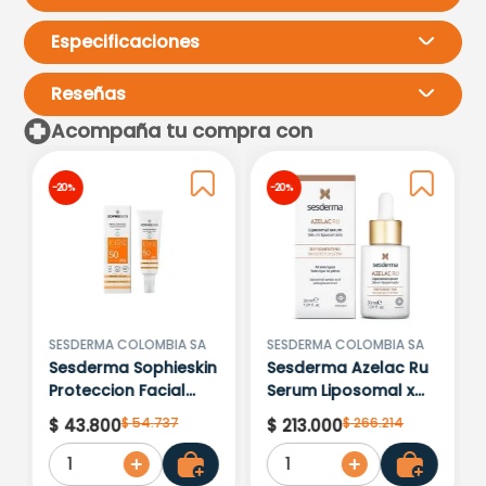
Especificaciones
Reseñas
Acompaña tu compra con
Por favor, inicia sesión para
-
20 %
-
20 %
escribir un comentario.
Más reciente
Todos
No hay comentarios.
SESDERMA COLOMBIA SA
SESDERMA COLOMBIA SA
Sesderma Sophieskin
Sesderma Azelac Ru
Proteccion Facial
Serum Liposomal x
Kids Hypoallergenic
30ml
$
54
.
737
$
266
.
214
$
43
.
800
$
213
.
000
Spf 500 Moisturising
1
1