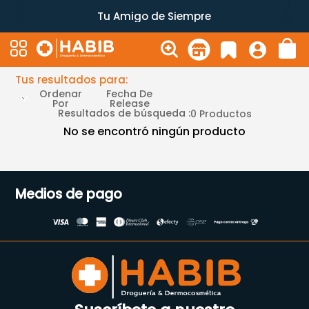
Tu Amigo de Siempre
Tus resultados para:
Ordenar
Fecha De
Por
Release
Resultados de búsqueda :
0
Productos
No se encontró ningún producto
Medios de pago