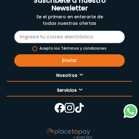
Suscríbete a nuestro
Newsletter
Se el primero en enterarte de
todas nuestras ofertas
Acepto los Términos y condiciones
Enviar
Nosotros
Servicios
Nuestra empresa
Cómo comprar
Enfermería
Nuestras tiendas
Contáctanos
Campaña del mes