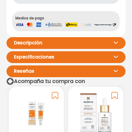
Medios de pago
Descripción
Especificaciones
Reseñas
Acompaña tu compra con
Por favor, inicia sesión para
escribir un comentario.
Más reciente
Todos