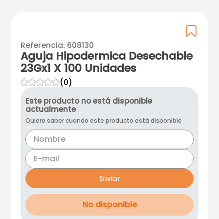
Referencia
:
608130
Aguja Hipodermica Desechable
23Gx1 X 100 Unidades
☆
☆
☆
☆
☆
(
0
)
Este producto no está disponible
actualmente
Quiero saber cuando este producto está disponible
Enviar
No disponible