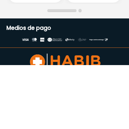
Medios de pago
Suscríbete a nuestro
Newsletter
Se el primero en enterarte de
todas nuestras ofertas
Acepto los Términos y condiciones