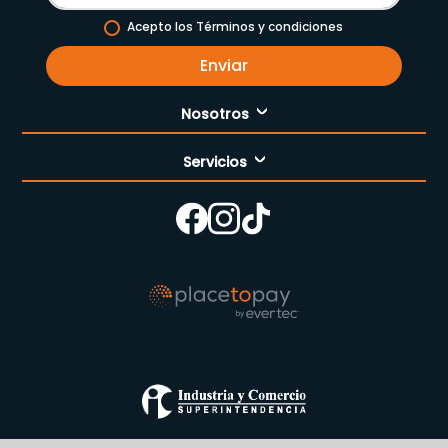
Acepto los Términos y condiciones
Enviar
Nosotros
Servicios
Nuestra empresa
Cómo comprar
Enfermería
Nuestras tiendas
Contáctanos
Campaña del mes
Términos y condiciones
Preguntas Frecuentes Place to Pay
Politica de privacidad