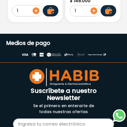
$
148
.
000
Dha X 30 Sachets
1
1
Medios de pago
Suscríbete a nuestro
Newsletter
Se el primero en enterarte de
todas nuestras ofertas