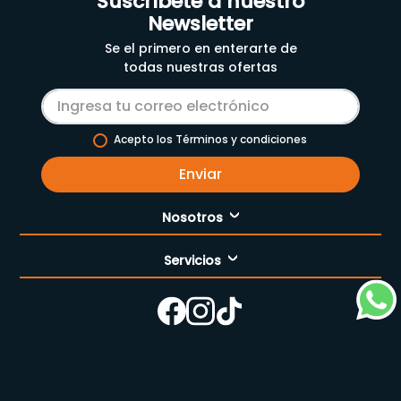
Suscríbete a nuestro
Newsletter
Se el primero en enterarte de
todas nuestras ofertas
Acepto los Términos y condiciones
Enviar
Nosotros
Servicios
Nuestra empresa
Cómo comprar
Enfermería
Nuestras tiendas
Contáctanos
Campaña del mes