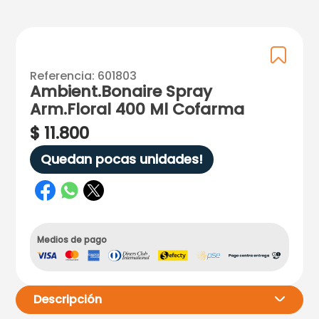
Referencia
:
601803
Ambient.Bonaire Spray
Arm.Floral 400 Ml Cofarma
$
11
.
800
Quedan pocas unidades!
Medios de pago
Descripción