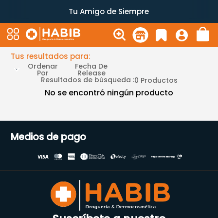
Tu Amigo de Siempre
Tus resultados para:
Ordenar
Fecha De
Por
Release
Resultados de búsqueda :
0
Productos
No se encontró ningún producto
Medios de pago