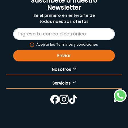
Suscríbete a nuestro
Newsletter
Se el primero en enterarte de
todas nuestras ofertas
Acepto los Términos y condiciones
Enviar
Nosotros
Servicios
Nuestra empresa
Cómo comprar
Enfermería
Nuestras tiendas
Contáctanos
Campaña del mes