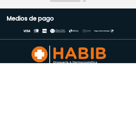
Medios de pago
Suscríbete a nuestro
Newsletter
Se el primero en enterarte de
todas nuestras ofertas
Acepto los Términos y condiciones
Enviar