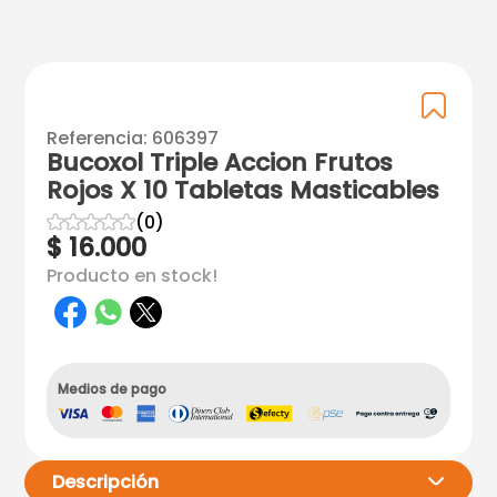
Referencia
:
606397
Bucoxol Triple Accion Frutos
Rojos X 10 Tabletas Masticables
☆
☆
☆
☆
☆
(
0
)
$
16
.
000
Producto en stock!
Medios de pago
Descripción