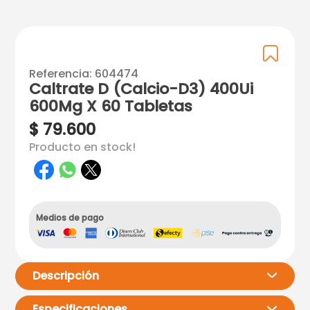
Referencia
:
604474
Caltrate D (Calcio-D3) 400Ui
600Mg X 60 Tabletas
$
79
.
600
Producto en stock!
Medios de pago
Descripción
Especificaciones