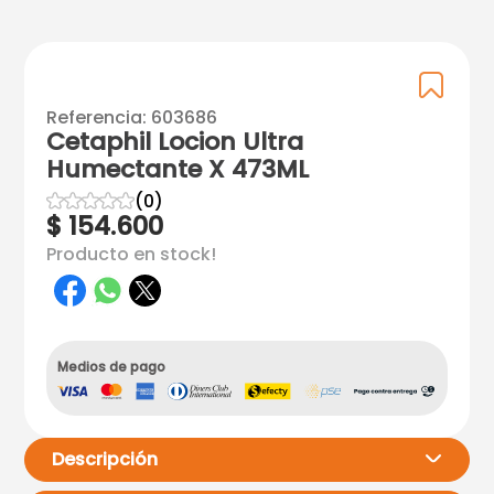
Referencia
:
603686
Cetaphil Locion Ultra
Humectante X 473ML
☆
☆
☆
☆
☆
(
0
)
$
154
.
600
Producto en stock!
Medios de pago
Descripción