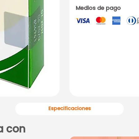
Medios de pago
Especificaciones
a con