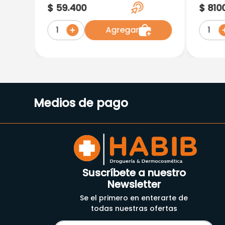
Healthy
$
59
.
400
$
810
Agregar
1
1
Medios de pago
Suscríbete a nuestro
Newsletter
Se el primero en enterarte de
todas nuestras ofertas