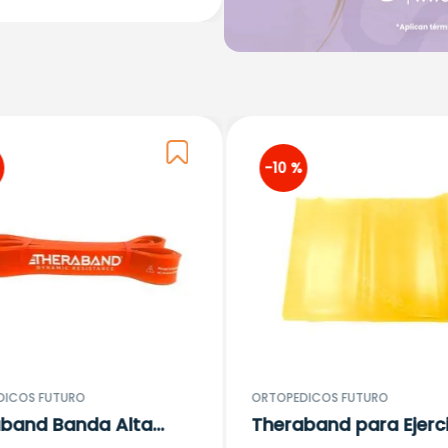
-
10 %
DICOS FUTURO
ORTOPEDICOS FUTURO
band Banda Alta
Theraband para Ejerci