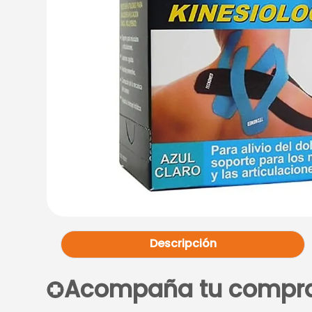
Descripción
Acompaña tu compr