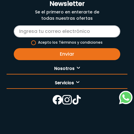
Newsletter
Se el primero en enterarte de
todas nuestras ofertas
Acepto los Términos y condiciones
Enviar
Nosotros
Servicios
Nuestra empresa
Cómo comprar
Enfermería
Nuestras tiendas
Contáctanos
Campaña del mes