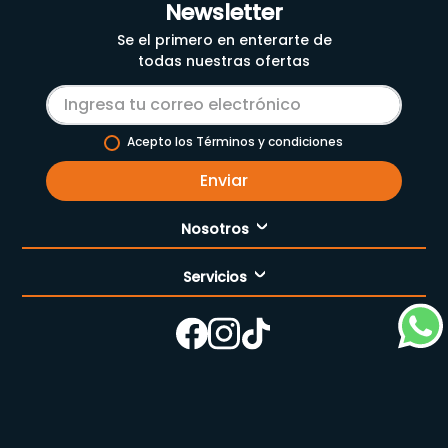
Newsletter
Se el primero en enterarte de
todas nuestras ofertas
Acepto los Términos y condiciones
Enviar
Nosotros
Servicios
Nuestra empresa
Cómo comprar
Enfermería
Nuestras tiendas
Contáctanos
Campaña del mes