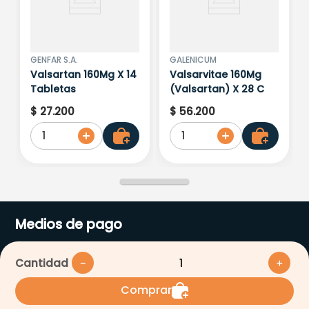
GENFAR S.A.
GALENICUM
Valsartan 160Mg X 14
Valsarvitae 160Mg
Tabletas
(Valsartan) X 28 C
$
27
.
200
$
56
.
200
1
1
Medios de pago
Cantidad
－
＋
Comprar