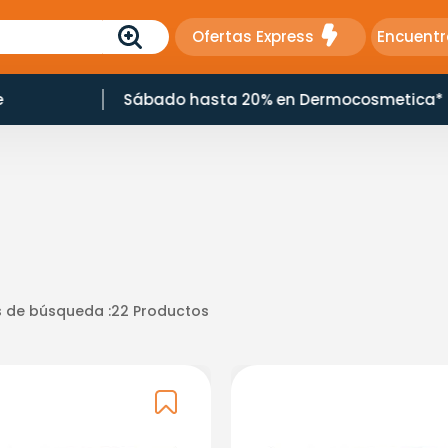
Ofertas Express
Encuentr
e
Sábado hasta 20% en Dermocosmetica*
 de búsqueda :
22
Productos