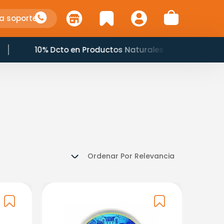
a soporte
10% Dcto en Productos Naturales
Ordenar Por
Relevancia