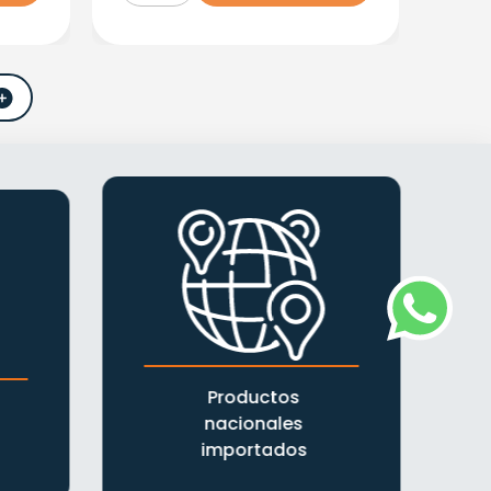
Productos
nacionales
importados