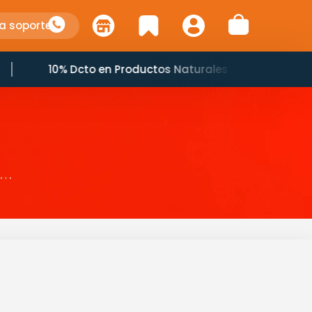
a soporte
10% Dcto en Productos Naturales