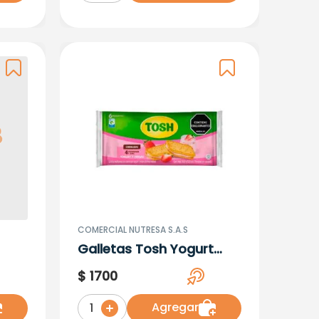
COMERCIAL NUTRESA S.A.S
Galletas Tosh Yogurt
Fresa
$
1700
Agregar
1