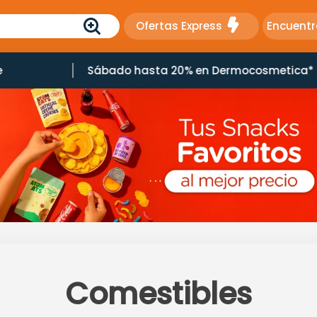
Ofertas Express
Encuentr
e
Sábado hasta 20% en Dermocosmetica*
Comestibles