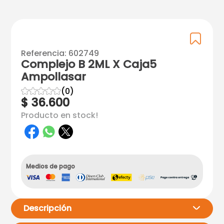
Referencia
:
602749
Complejo B 2ML X Caja5
Ampollasar
☆
☆
☆
☆
☆
(
0
)
$
36
.
600
Producto en stock!
Medios de pago
Descripción