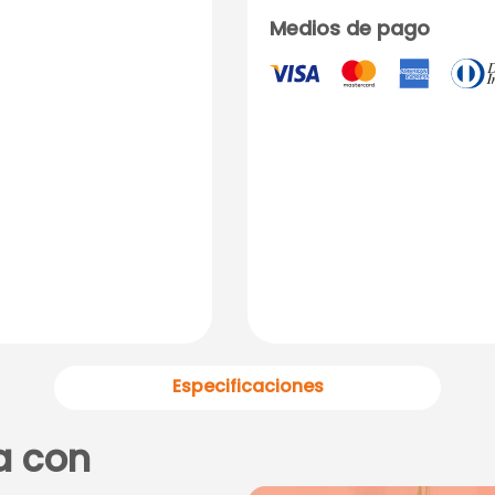
Medios de pago
Especificaciones
a con