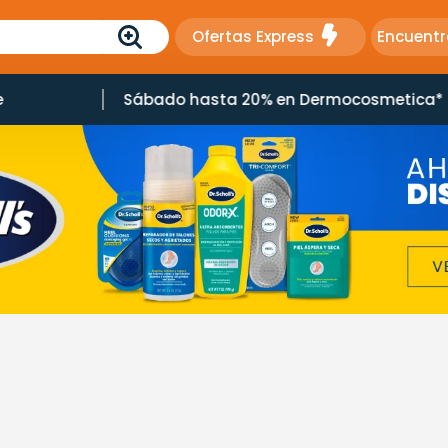
Ofertas Express
Encuentr
e
Sábado hasta 20% en Dermocosmetica*