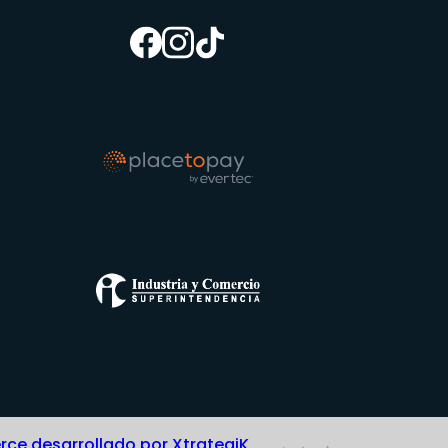
e desarrollado por XtrategiK,