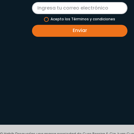
Acepto los Términos y condiciones
Enviar
© Habib Droguerías una marca propiedad de Cure Pereira & Cia Juan Cup