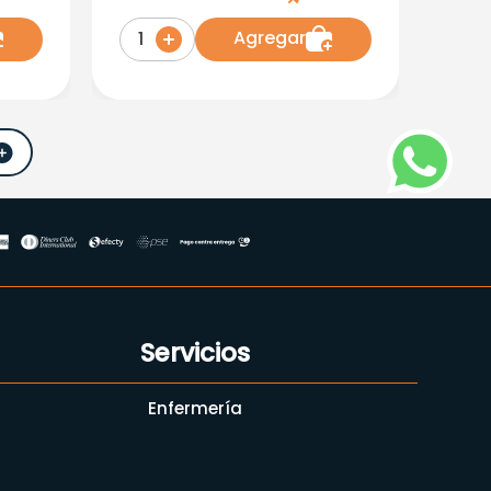
Agregar
1
Servicios
Enfermería