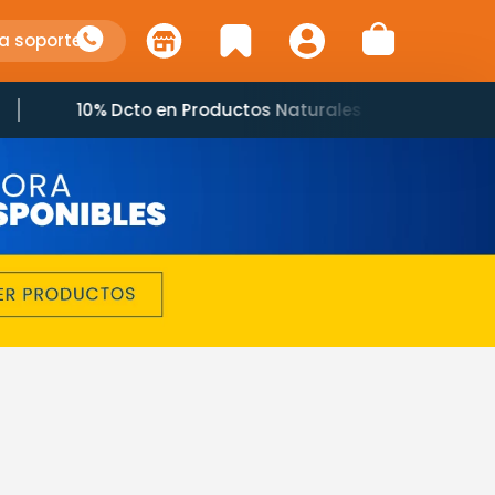
a soporte
10% Dcto en Productos Naturales