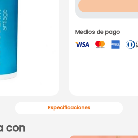
Medios de pago
Especificaciones
a con