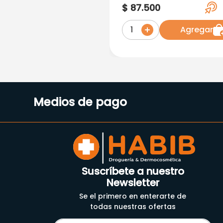
X 20 Tabletas
$
87
.
500
Agregar
1
Medios de pago
Suscríbete a nuestro
Newsletter
Se el primero en enterarte de
todas nuestras ofertas