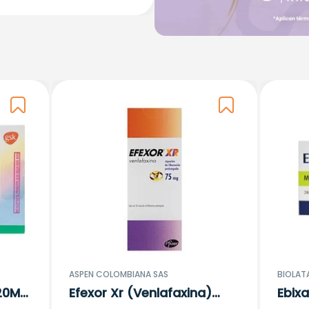
ASPEN COLOMBIANA SAS
BIOLATA
 20Mg
Efexor Xr (Venlafaxina)
Ebix