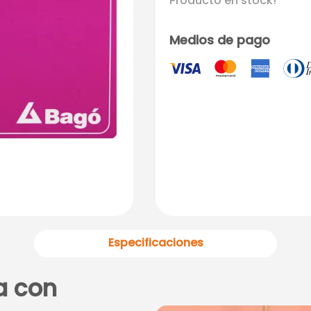
Producto en stock!
Medios de pago
Especificaciones
a con