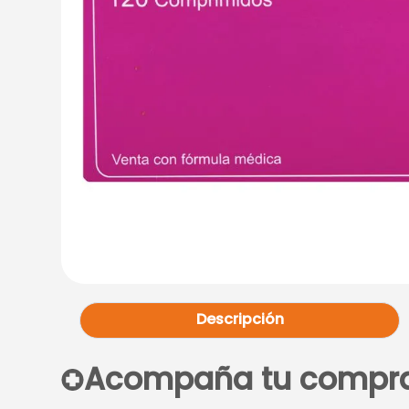
Descripción
Acompaña tu compr