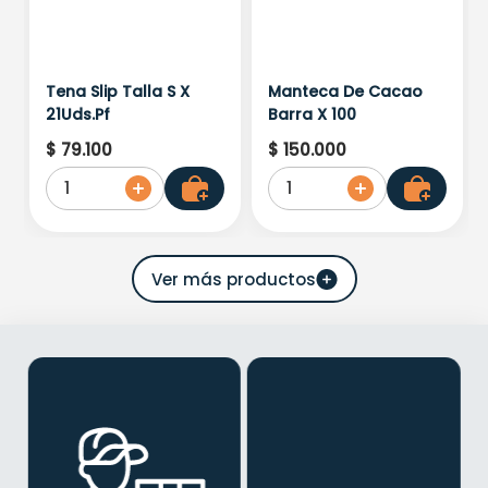
Tena Slip Talla S X
Manteca De Cacao
21Uds.Pf
Barra X 100
$
79
.
100
$
150
.
000
1
1