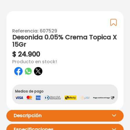
Referencia
:
607529
Desonida 0.05% Crema Topica X
15Gr
$
24
.
900
Producto en stock!
Medios de pago
Descripción
Especificaciones