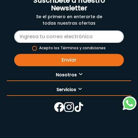
Suscríbete a nuestro
Newsletter
Se el primero en enterarte de
todas nuestras ofertas
Acepto los Términos y condiciones
Enviar
Nosotros
Servicios
Nuestra empresa
Cómo comprar
Enfermería
Nuestras tiendas
Contáctanos
Campaña del mes