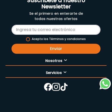
Suscríbete a nuestro
Newsletter
Se el primero en enterarte de
todas nuestras ofertas
Acepto los Términos y condiciones
Enviar
Nosotros
Servicios
Nuestra empresa
Cómo comprar
Enfermería
Nuestras tiendas
Contáctanos
Campaña del mes