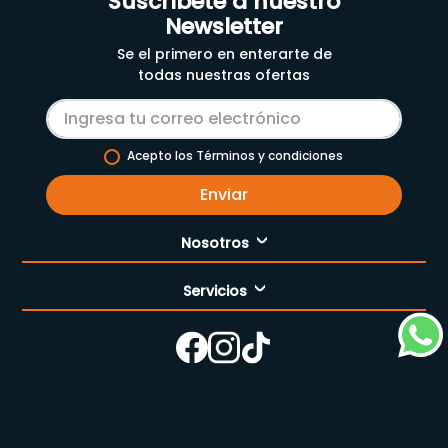
Suscríbete a nuestro
Newsletter
Se el primero en enterarte de
todas nuestras ofertas
Acepto los Términos y condiciones
Enviar
Nosotros
Servicios
Nuestra empresa
Cómo comprar
Enfermería
Nuestras tiendas
Contáctanos
Campaña del mes