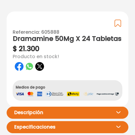
Referencia
:
605888
Dramamine 50Mg X 24 Tabletas
$
21
.
300
Producto en stock!
Medios de pago
Descripción
Especificaciones