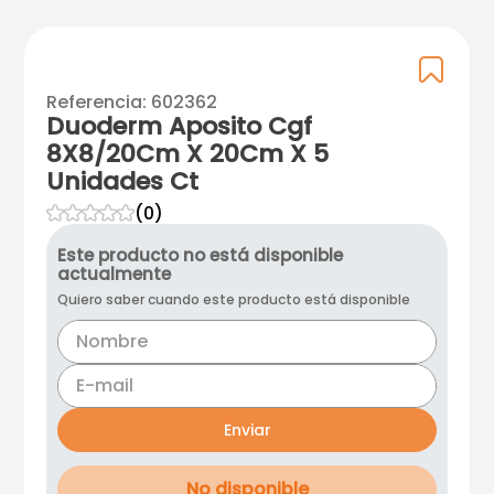
Referencia
:
602362
Duoderm Aposito Cgf
8X8/20Cm X 20Cm X 5
Unidades Ct
☆
☆
☆
☆
☆
(
0
)
Este producto no está disponible
actualmente
Quiero saber cuando este producto está disponible
Enviar
No disponible