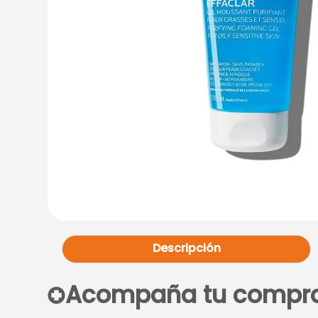
Descripción
Acompaña tu compr