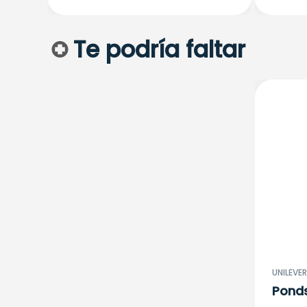
Te podría faltar
UNILEVE
Ponds