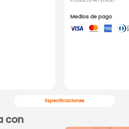
Producto en stock!
Medios de pago
Especificaciones
a con