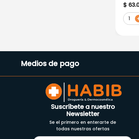
An Di
$
63
.
1
Medios de pago
Suscríbete a nuestro
Newsletter
Se el primero en enterarte de
todas nuestras ofertas