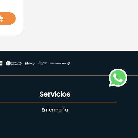
 Ml 159500
Servicios
Enfermería