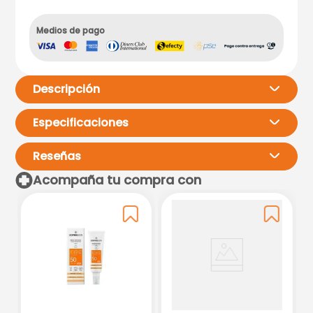
Medios de pago
Descripción
Especificaciones
Reseñas
Acompaña tu compra con
Por favor, inicia sesión para
escribir un comentario.
Más reciente
Todos