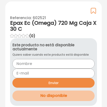
Referencia
:
602521
Epax Ec (Omega) 720 Mg Caja X
30 C
☆
☆
☆
☆
☆
(
0
)
Este producto no está disponible
actualmente
Quiero saber cuando este producto está disponible
Enviar
No disponible