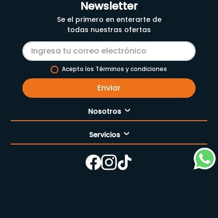
Newsletter
Se el primero en enterarte de
todas nuestras ofertas
Acepto los Términos y condiciones
Enviar
Nosotros
Servicios
Nuestra empresa
Cómo comprar
Enfermería
Nuestras tiendas
Contáctanos
Campaña del mes