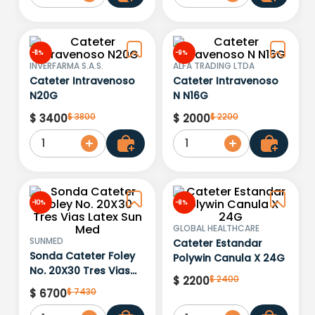
-
11 %
-
9 %
INVERFARMA S.A.S.
ALFA TRADING LTDA
Cateter Intravenoso
Cateter Intravenoso
N20G
N N16G
$
3800
$
2200
$
3400
$
2000
1
1
-
10 %
-
8 %
GLOBAL HEALTHCARE
SUNMED
Cateter Estandar
Sonda Cateter Foley
Polywin Canula X 24G
No. 20X30 Tres Vias
$
2400
$
2200
Latex Sun Med
$
7430
$
6700