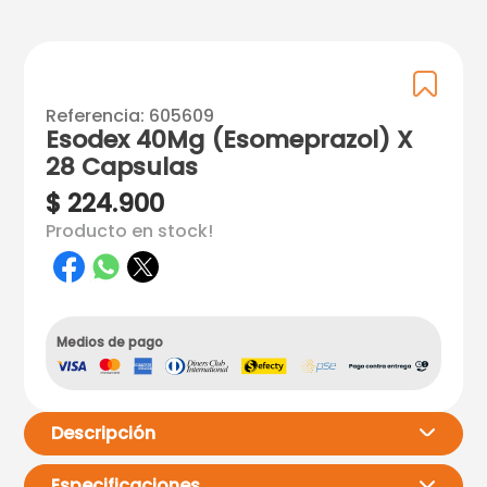
Referencia
:
605609
Esodex 40Mg (Esomeprazol) X
28 Capsulas
$
224
.
900
Producto en stock!
Medios de pago
Descripción
Especificaciones