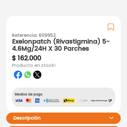
Referencia
:
609952
Exelonpatch (Rivastigmina) 5-
4.6Mg/24H X 30 Parches
$
162
.
000
Producto en stock!
Medios de pago
Descripción