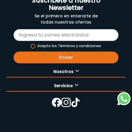
Suscríbete a nuestro
Newsletter
Se el primero en enterarte de
todas nuestras ofertas
Acepto los Términos y condiciones
Enviar
Nosotros
Servicios
Nuestra empresa
Cómo comprar
Enfermería
Nuestras tiendas
Contáctanos
Campaña del mes