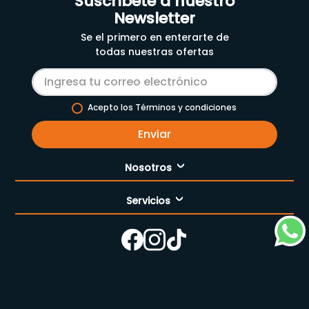
Suscríbete a nuestro
Newsletter
Se el primero en enterarte de
todas nuestras ofertas
Acepto los Términos y condiciones
Enviar
Nosotros
Servicios
Nuestra empresa
Cómo comprar
Enfermería
Nuestras tiendas
Contáctanos
Campaña del mes