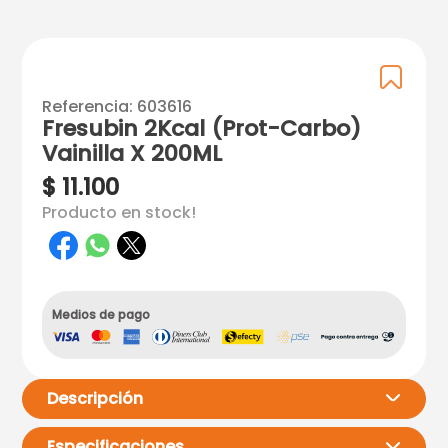
Referencia
:
603616
Fresubin 2Kcal (Prot-Carbo)
Vainilla X 200ML
$
11
.
100
Producto en stock!
Medios de pago
Descripción
Especificaciones