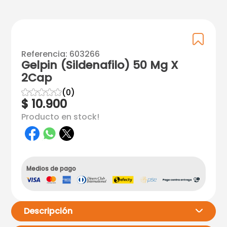
Referencia
:
603266
Gelpin (Sildenafilo) 50 Mg X
2Cap
☆
☆
☆
☆
☆
(
0
)
$
10
.
900
Producto en stock!
Medios de pago
Descripción