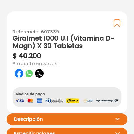
Referencia
:
607339
Giralmet 1000 U.I (Vitamina D-
Magn) X 30 Tabletas
$
40
.
200
Producto en stock!
Medios de pago
Descripción
Especificaciones