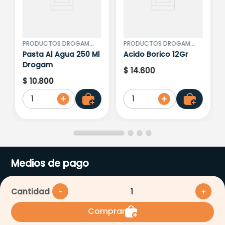
PRODUCTOS DROGAM
PRODUCTOS DROGAM
SAS
SAS
Pasta Al Agua 250 Ml
Acido Borico 12Gr
Drogam
$
14
.
600
$
10
.
800
1
1
Medios de pago
Cantidad
－
＋
Comprar