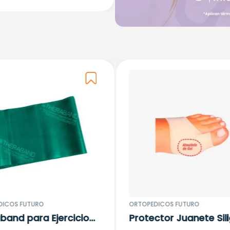
DICOS FUTURO
ORTOPEDICOS FUTURO
band para Ejercicio
Protector Juanete Sili