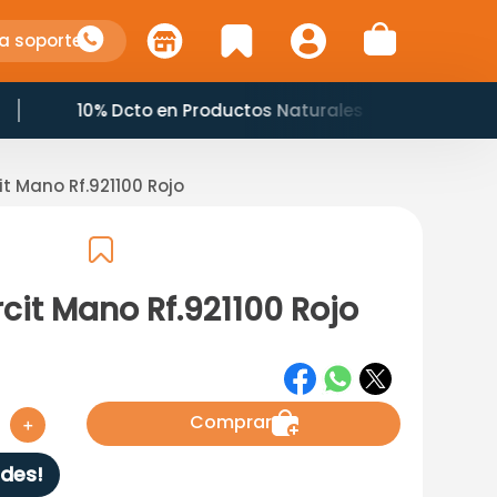
a soporte
10% Dcto en Productos Naturales
t Mano Rf.921100 Rojo
cit Mano Rf.921100 Rojo
Comprar
＋
des!