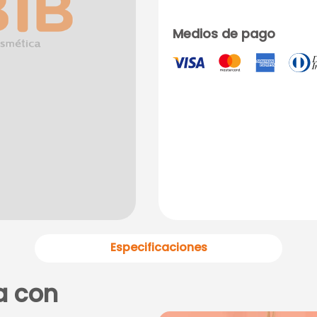
Medios de pago
Especificaciones
a con