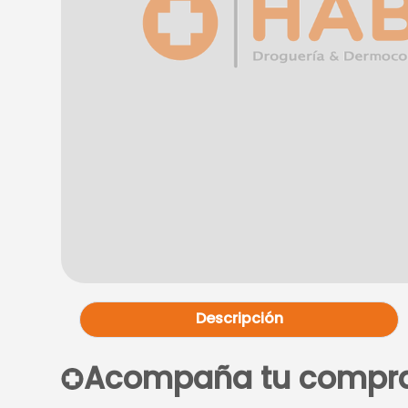
Descripción
Acompaña tu compr