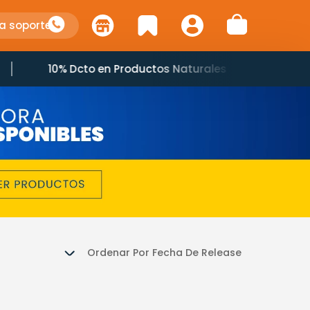
a soporte
10% Dcto en Productos Naturales
Ordenar Por
Fecha De Release