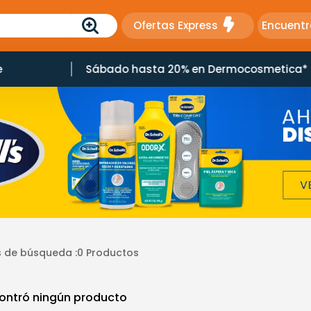
Ofertas Express
Encuentr
e
Sábado hasta 20% en Dermocosmetica*
 de búsqueda :
0
Productos
ontró ningún producto