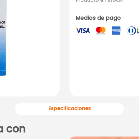
Producto en stock!
Medios de pago
Especificaciones
a con