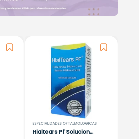
ESPECIALIDADES OFTALMOLOGICAS
Hialtears Pf Solucion