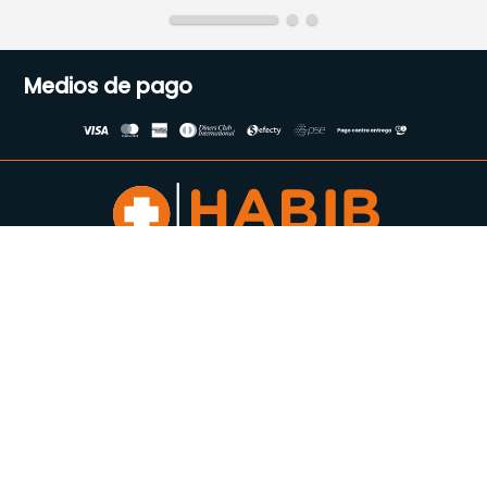
Medios de pago
Suscríbete a nuestro
Newsletter
Se el primero en enterarte de
todas nuestras ofertas
Acepto los Términos y condiciones
Enviar