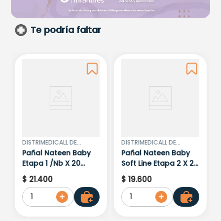
Te podría faltar
DISTRIMEDICALL DE
DISTRIMEDICALL DE
COLOMBIA S.A.S
COLOMBIA S.A.S
Pañal Nateen Baby
Pañal Nateen Baby
Etapa 1 /Nb X 20
Soft Line Etapa 2 X 24
Unidades
Unidades
$
21
.
400
$
19
.
600
1
1