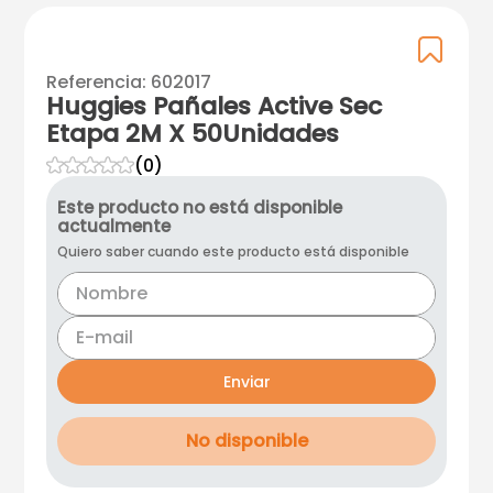
Referencia
:
602017
Huggies Pañales Active Sec
Etapa 2M X 50Unidades
☆
☆
☆
☆
☆
(
0
)
Este producto no está disponible
actualmente
Quiero saber cuando este producto está disponible
Enviar
No disponible