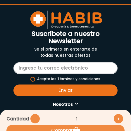
Suscríbete a nuestro
Newsletter
Se el primero en enterarte de
todas nuestras ofertas
Acepto los Términos y condiciones
Enviar
Nosotros
Servicios
Cantidad
－
＋
Nuestra empresa
Comprar