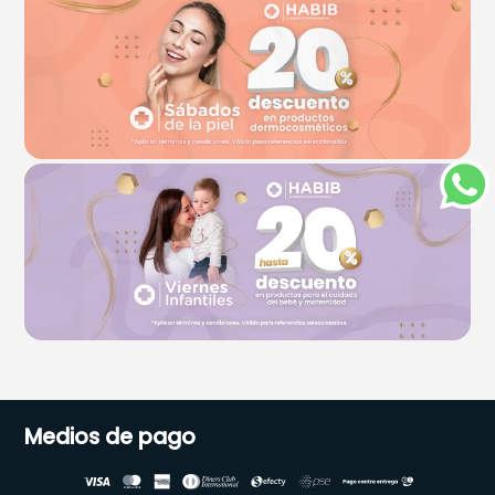
Medios de pago