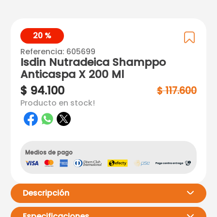
20 %
Referencia
:
605699
Isdin Nutradeica Shamppo
Anticaspa X 200 Ml
$
94
.
100
$
117
.
600
Producto en stock!
Medios de pago
Descripción
Especificaciones