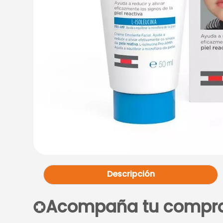
Descripción
Acompaña tu compr