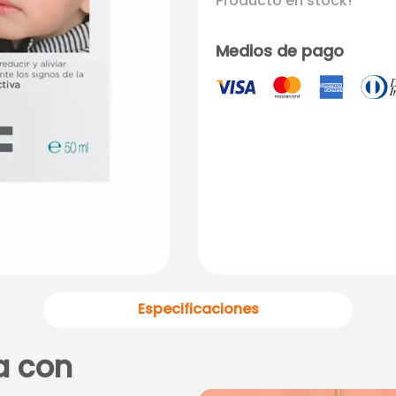
Producto en stock!
Medios de pago
Especificaciones
a con