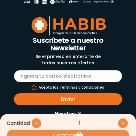
Suscríbete a nuestro
Newsletter
Se el primero en enterarte de
todas nuestras ofertas
Acepto los Términos y condiciones
Enviar
Nosotros
Cantidad
－
＋
Servicios
Nuestra empresa
Comprar